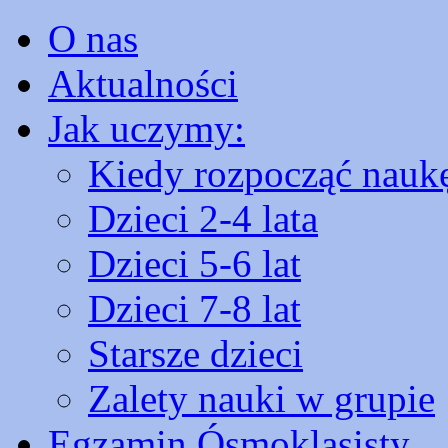
O nas
Aktualności
Jak uczymy:
Kiedy rozpocząć nauk
Dzieci 2-4 lata
Dzieci 5-6 lat
Dzieci 7-8 lat
Starsze dzieci
Zalety nauki w grupie
Egzamin Ósmoklasisty