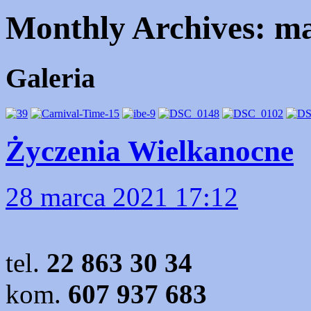
Monthly Archives:
ma
Galeria
Życzenia Wielkanocne
28 marca 2021 17:12
tel.
22 863 30 34
kom.
607 937 683